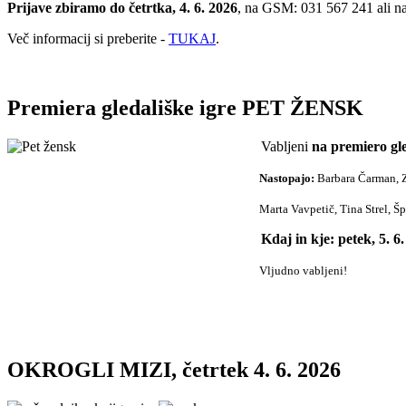
Prijave zbiramo do četrtka, 4. 6. 2026
, na GSM: 031 567 241 ali n
Več informacij si preberite -
TUKAJ
.
Premiera gledališke igre PET ŽENSK
Vabljeni
na premiero g
Nastopajo:
Barbara Čarman, Z
Marta Vavpetič, Tina Strel, Šp
Kdaj in kje: petek, 5. 6
Vljudno vabljeni!
OKROGLI MIZI, četrtek 4. 6. 2026