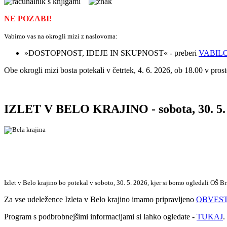
NE POZABI!
Vabimo vas na okrogli mizi z naslovoma:
»DOSTOPNOST, IDEJE IN SKUPNOST« - preberi
VABIL
Obe okrogli mizi bosta potekali v četrtek, 4. 6. 2026, ob 18.00 v prost
IZLET V BELO KRAJINO - sobota, 30. 5.
I
zlet v Belo krajino bo potekal v soboto, 30. 5. 2026, kjer si bomo ogledali OŠ 
Za vse udeležence Izleta v Belo krajino imamo pripravljeno
OBVEST
Program s podbrobnejšimi informacijami
si lahko ogledate -
TUKAJ
.