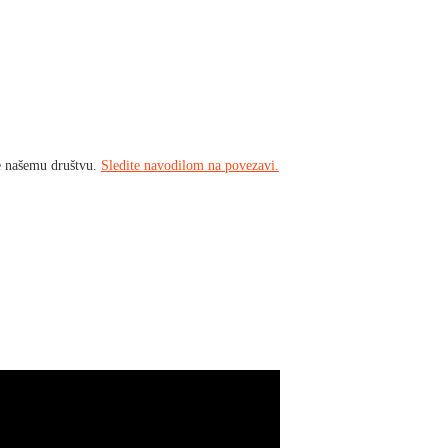
e našemu društvu.
Sledite navodilom na povezavi.