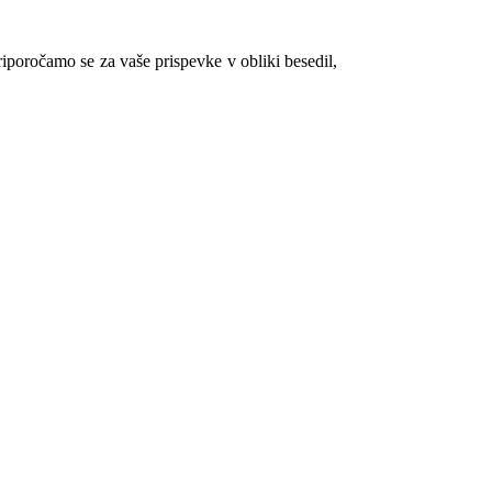
riporočamo se za vaše prispevke v obliki besedil,