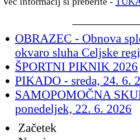
Več informacij si preberite -
TUKA
__________
OBRAZEC - Obnova splet
okvaro sluha Celjske regi
ŠPORTNI PIKNIK 2026
PIKADO - sreda, 24. 6. 2
SAMOPOMOČNA SKUPINA
ponedeljek, 22. 6. 2026
Začetek