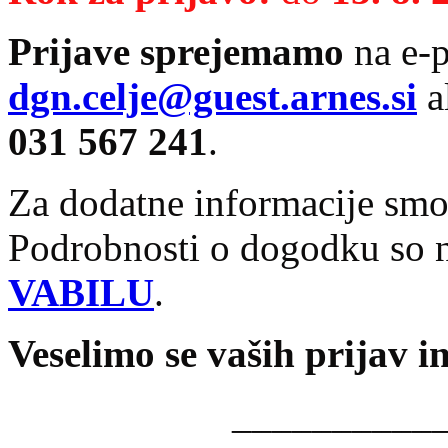
Prijave sprejemamo
na e-p
dgn.celje@guest.arnes.si
a
031 567 241
.
Za dodatne informacije smo
Podrobnosti o dogodku so n
VABILU
.
Veselimo se vaših prijav 
__________