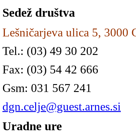
Sedež
društva
Lešničarjeva ulica 5, 3000 
Tel.: (03) 49 30 202
Fax: (03) 54 42 666
Gsm: 031 567 241
dgn.celje@guest.arnes.si
Uradne
ure