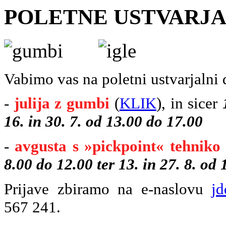
POLETNE USTVARJA
Vabimo vas na poletni ustvarjalni 
-
julija z gumbi
(
KLIK
), in sicer
16. in 30. 7. od 13.00 do 17.00
-
avgusta s »pickpoint« tehniko
8.00 do 12.00 ter 13. in 27. 8. od
Prijave zbiramo na e-naslovu
j
567 241.