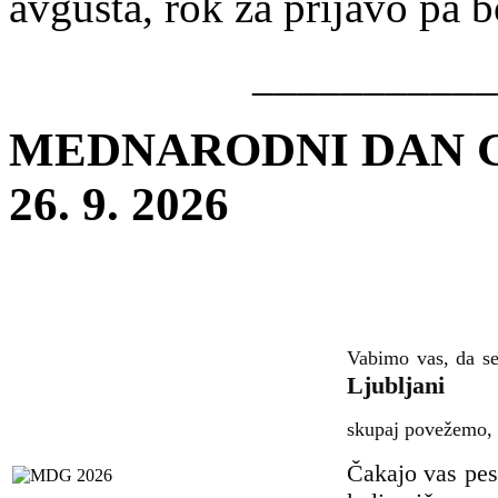
avgusta, rok za prijavo pa 
__________
MEDNARODNI DAN GLU
26. 9. 2026
Vabimo vas, da s
Ljubljani
skupaj povežemo, 
Čakajo vas pest