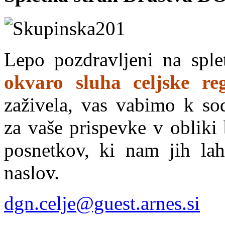
Lepo pozdravljeni na sple
okvaro sluha celjske reg
zaživela, vas vabimo k so
za vaše prispevke v obliki 
posnetkov, ki nam jih lah
naslov.
dgn.celje@guest.arnes.si