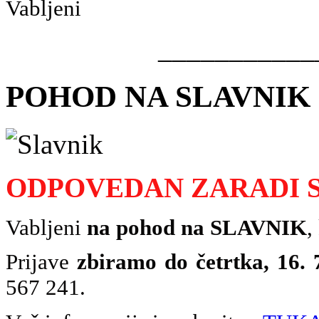
Vabljeni
___________
POHOD NA SLAVNIK - s
ODPOVEDAN ZARADI 
Vabljeni
na pohod na SLAVNIK
,
Prijave
zbiramo do četrtka, 16. 
567 241.