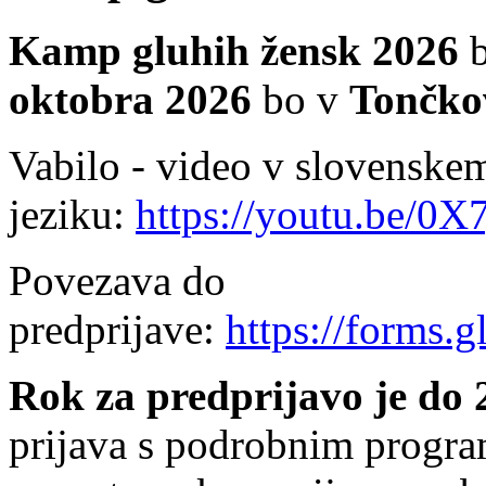
Kamp gluhih žensk 2026
b
oktobra 2026
bo v
Tončko
Vabilo - video v slovensk
jeziku:
https://youtu.be/
Povezava do
predprijave:
https://form
Rok za predprijavo je do 2
prijava s podrobnim progra