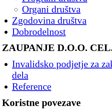
Organi društva
Zgodovina društva
Dobrodelnost
ZAUPANJE
D.O.O. CEL
Invalidsko podjetje za za
dela
Reference
Koristne
povezave