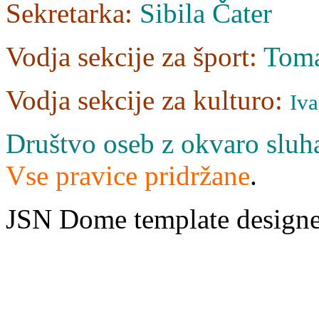
Sekretarka:
Sibila Čater
Vodja sekcije za šport:
Tom
Vodja sekcije za kulturo:
Iva
Društvo oseb z okvaro sluha
Vse pravice pridržane
.
JSN Dome template design